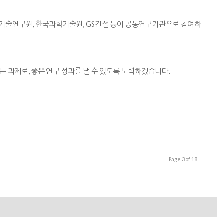
술연구원, 한국과학기술원, GS건설 등이 공동연구기관으로 참여하
되는 과제로, 좋은 연구 성과를 낼 수 있도록 노력하겠습니다.
Page 3 of 18