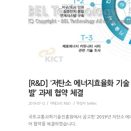
[R&D] ‘저탄소 에너지효율화 기
발’ 과제 협약 체결
/
/
2019-07-12
카테고리:
R&D
작성자:
beltec
국토교통과학기술진흥원에서 공고한 ‘2019년 저탄소 에
어 협약을 체결하였습니다.