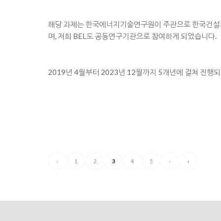
해당 과제는 한국에너지기술연구원이 주관으로 한국건설기
며, 저희 BEL도 공동연구기관으로 참여하게 되었습니다.
2019년 4월부터 2023년 12월까지 5개년에 걸쳐 진행
‹
1
2
3
4
5
›
»