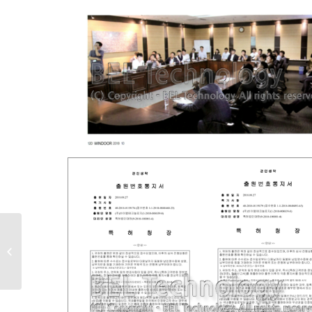
[NEWS] 한국생태환경건
축학회 논문상 수상